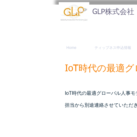
GLP株式会社
Home
ティップネス申込情報
IoT時代の最適
IoT時代の最適グローバル人事
担当から別途連絡させていただ