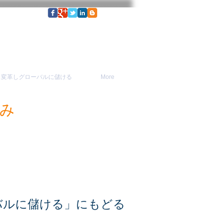
ネス変革しグローバルに儲ける
More
込み
ーバルに儲ける」にもどる